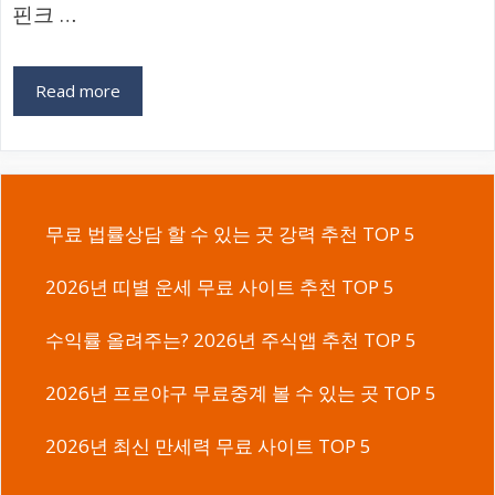
핀크 …
Read more
무료 법률상담 할 수 있는 곳 강력 추천 TOP 5
2026년 띠별 운세 무료 사이트 추천 TOP 5
수익률 올려주는? 2026년 주식앱 추천 TOP 5
2026년 프로야구 무료중계 볼 수 있는 곳 TOP 5
2026년 최신 만세력 무료 사이트 TOP 5