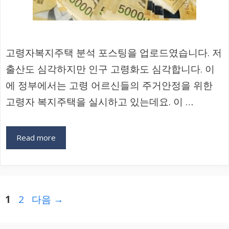
고령자복지주택 분석 포스팅을 업로드였습니다. 저
출산도 심각하지만 인구 고령화도 심각합니다. 이
에 정부에서는 고령 어르신들의 주거안정을 위한
고령자 복지주택을 실시하고 있는데요. 이 …
Read more
페
페
1
2
다음
→
이
이