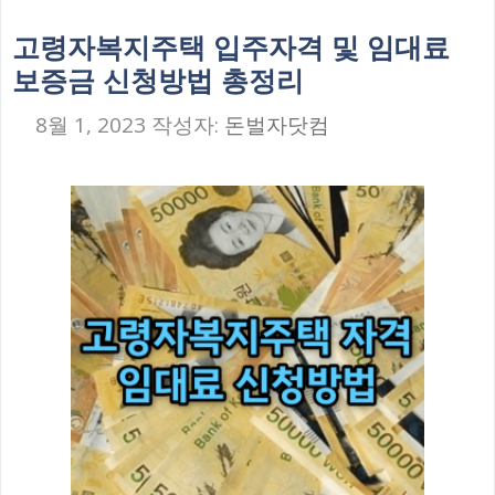
고령자복지주택 입주자격 및 임대료
보증금 신청방법 총정리
8월 1, 2023
작성자:
돈벌자닷컴