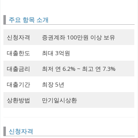
주요 항목 소개
신청자격
증권계좌 100만원 이상 보유
대출한도
최대 3억원
대출금리
최저 연 6.2% ~ 최고 연 7.3%
대출기간
최장 5년
상환방법
만기일시상환
신청자격