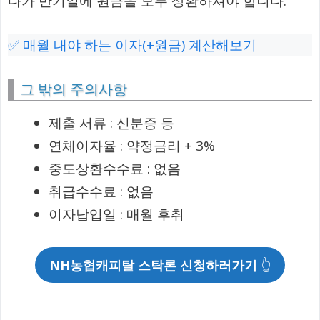
다가 만기일에 원금을 모두 상환하셔야 합니다.
✅ 매월 내야 하는 이자(+원금) 계산해보기
그 밖의 주의사항
제출 서류 : 신분증 등
연체이자율 : 약정금리 + 3%
중도상환수수료 : 없음
취급수수료 : 없음
이자납입일 : 매월 후취
NH농협캐피탈 스탁론 신청하러가기
👆