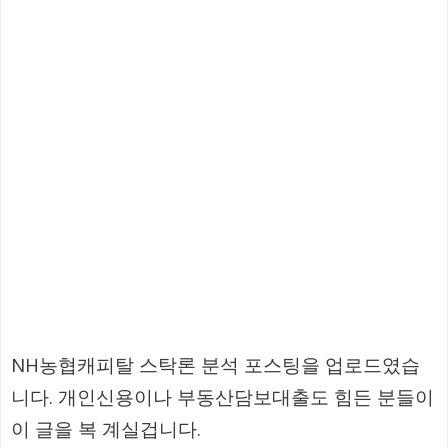
NH농협캐피탈 스탁론 분석 포스팅을 업로드였습
니다. 개인신용이나 부동산담보대출도 힘든 분들이
이 글을 복 계실겁니다.