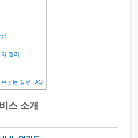
단점
요약 정리
주묻는 질문 FAQ
비스 소개