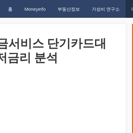
홈
Moneyinfo
부동산정보
가성비 연구소
현금서비스 단기카드대
최저금리 분석