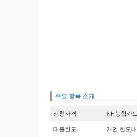
주요 항목 소개
신청자격
NH농협카드
대출한도
개인 한도내