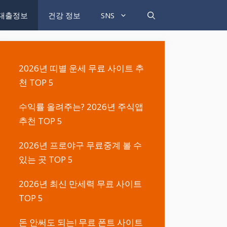
대출정보
건강 정보
SNS
2026년 띠별 운세 무료 사이트 추
천 TOP 5
수익률 올려주는? 2026년 주식앱
추천 TOP 5
2026년 프로야구 무료중계 볼 수
있는 곳 TOP 5
2026년 최신 만세력 무료 사이트
TOP 5
돈 안써도 되는! 무료 폰트 사이트