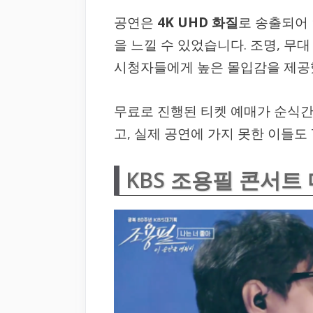
공연은
4K UHD 화질
로 송출되어
을 느낄 수 있었습니다. 조명, 무
시청자들에게 높은 몰입감을 제공
무료로 진행된 티켓 예매가 순식간
고, 실제 공연에 가지 못한 이들도
KBS 조용필 콘서트