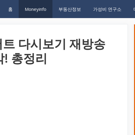
홈
Moneyinfo
부동산정보
가성비 연구소
콘서트 다시보기 재방송
! 총정리