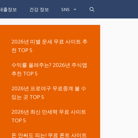
대출정보
건강 정보
SNS
2026년 띠별 운세 무료 사이트 추
천 TOP 5
수익률 올려주는? 2026년 주식앱
추천 TOP 5
2026년 프로야구 무료중계 볼 수
있는 곳 TOP 5
2026년 최신 만세력 무료 사이트
TOP 5
돈 안써도 되는! 무료 폰트 사이트