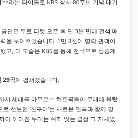
’**라는 타이틀로 KBS 창사 80주년 기념 대기
공연은 무료 티켓 오픈 후 단 3분 만에 전석 매
력을 보여주었습니다. 1만 8천여 명의 관객이
했고, 이 모습은 KBS를 통해 전국으로 생중계
 29곡
이 펼쳐졌습니다.
ce’까지 세대를 아우르는 히트곡들이 무대에 올랐
’으로 선보인 ‘친구여’는 새로운 편곡과 함께 깊
까이 이어진 무대는 쉬지 않는 열정 그 자체였