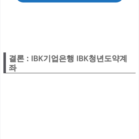
결론 : IBK기업은행 IBK청년도약계
좌