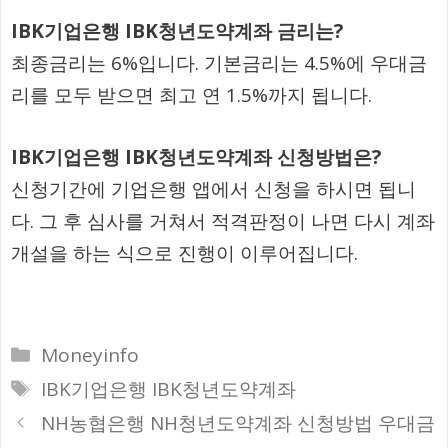
IBK기업은행 IBK청년도약계좌 금리는?
최종금리는 6%입니다. 기본금리는 4.5%에 우대금
리를 모두 받으면 최고 연 1.5%까지 됩니다.
IBK기업은행 IBK청년도약계좌 신청방법은?
신청기간에 기업은행 앱에서 신청을 하시면 됩니
다. 그 후 심사를 거쳐서 적격판정이 나면 다시 계좌
개설을 하는 식으로 진행이 이루어집니다.
카
Moneyinfo
테
태
IBK기업은행 IBK청년도약계좌
고
그
NH농협은행 NH청년도약계좌 신청방법 우대금
리