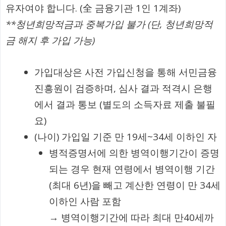
유자여야 합니다. (全 금융기관 1인 1계좌)
**청년희망적금과 중복가입 불가 (단, 청년희망적
금 해지 후 가입 가능)
가입대상은 사전 가입신청을 통해 서민금융
진흥원이 검증하며, 심사 결과 적격시 은행
에서 결과 통보 (별도의 소득자료 제출 불필
요)
(나이) 가입일 기준 만 19세~34세 이하인 자
병적증명서에 의한 병역이행기간이 증명
되는 경우 현재 연령에서 병역이행 기간
(최대 6년)을 빼고 계산한 연령이 만 34세
이하인 사람 포함
→ 병역이행기간에 따라 최대 만40세까