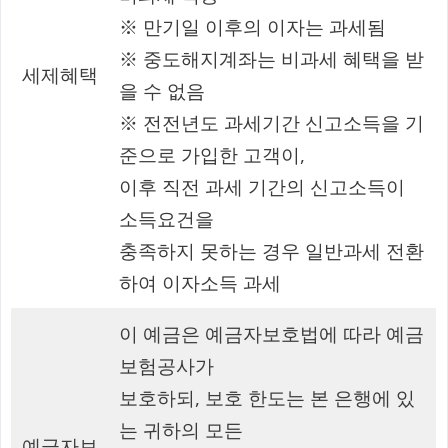
※ 만기일 이후의 이자는 과세됨
※ 중도해지계좌는 비과세 혜택을 받
세제혜택
을 수 없음
※ 전전년도 과세기간 신고소득을 기
준으로 가입한 고객이,
이후 직전 과세 기간의 신고소득이
소득요건을
충족하지 못하는 경우 일반과세 전환
하여 이자소득 과세
이 예금은 예금자보호법에 따라 예금
보험공사가
보호하되, 보호 한도는 본 은행에 있
는 귀하의 모든
예금자보