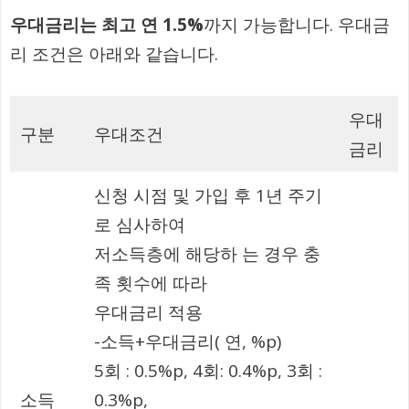
우대금리는 최고 연 1.5%
까지 가능합니다. 우대금
리 조건은 아래와 같습니다.
우대
구분
우대조건
금리
신청 시점 및 가입 후 1년 주기
로 심사하여
저소득층에 해당하 는 경우 충
족 횟수에 따라
우대금리 적용
-소득+우대금리( 연, %p)
5회 : 0.5%p, 4회: 0.4%p, 3회 :
소득
0.3%p,