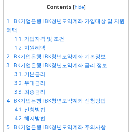
Contents
[
hide
]
1.
IBK기업은행 IBK청년도약계좌 가입대상 및 지원
혜택
1.1.
가입자격 및 조건
1.2.
지원혜택
2.
IBK기업은행 IBK청년도약계좌 기본정보
3.
IBK기업은행 IBK청년도약계좌 금리 정보
3.1.
기본금리
3.2.
우대금리
3.3.
최종금리
4.
IBK기업은행 IBK청년도약계좌 신청방법
4.1.
신청방법
4.2.
해지방법
5.
IBK기업은행 IBK청년도약계좌 주의사항