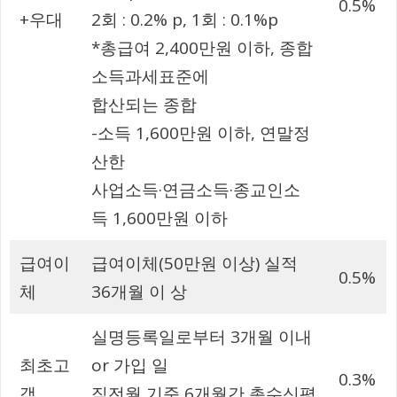
0.5%
+우대
2회 : 0.2% p, 1회 : 0.1%p
*총급여 2,400만원 이하, 종합
소득과세표준에
합산되는 종합
-소득 1,600만원 이하, 연말정
산한
사업소득·연금소득·종교인소
득 1,600만원 이하
급여이
급여이체(50만원 이상) 실적
0.5%
체
36개월 이 상
실명등록일로부터 3개월 이내
최초고
or 가입 일
0.3%
객
직전월 기준 6개월간 총수신평