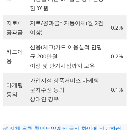
잔 ‘0’ 원
지로/
지로/공과금* 자동이체(월 2건
0.2%
공과금
이상)
신용(체크)카드 이용실적 연평
카드이
균 200만원
0.2%
용
이상 및 만기시점까지 보유
가입시점 상품서비스 마케팅
마케팅
문자수신 동의
0.1%
동의
상태인 경우
✅ 전체 은행 청년도약계좌 금리 한번에 비교하러