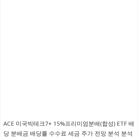
ACE 미국빅테크7+ 15%프리미엄분배(합성) ETF 배
당 분배금 배당률 수수료 세금 주가 전망 분석 분석