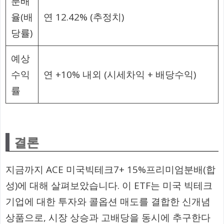
분배
율(배
연 12.42% (추정치)
당률)
예상
수익
연 +10% 내외 (시세차익 + 배당수익)
률
결론
지금까지 ACE 미국빅테크7+ 15%프리미엄분배(합
성)에 대해 살펴보았습니다. 이 ETF는 미국 빅테크
기업에 대한 투자와 콜옵션 매도를 결합한 신개념
상품으로, 시장 상승과 고배당을 동시에 추구한다