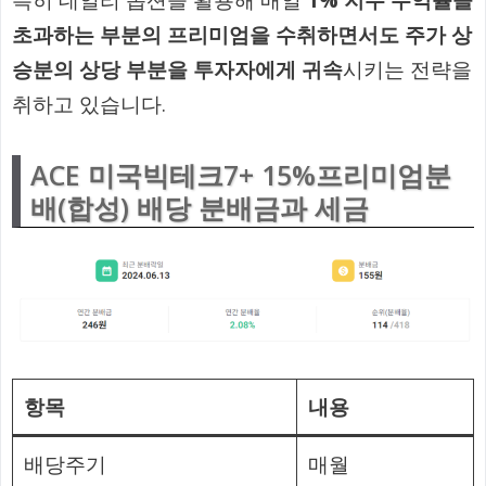
특히 데일리 옵션을 활용해 매일
1% 지수 수익률을
초과하는 부분의 프리미엄을 수취하면서도 주가 상
승분의 상당 부분을 투자자에게 귀속
시키는 전략을
취하고 있습니다.
ACE 미국빅테크7+ 15%프리미엄분
배(합성) 배당 분배금과 세금
항목
내용
배당주기
매월