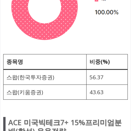
종목명
비중(%)
스왑(한국투자증권)
56.37
스왑(키움증권)
43.63
ACE 미국빅테크7+ 15%프리미엄분