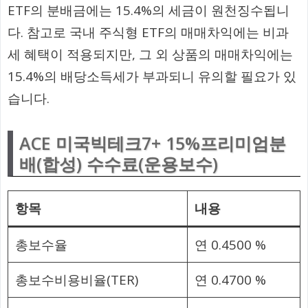
ETF의 분배금에는 15.4%의 세금이 원천징수됩니
다. 참고로 국내 주식형 ETF의 매매차익에는 비과
세 혜택이 적용되지만, 그 외 상품의 매매차익에는
15.4%의 배당소득세가 부과되니 유의할 필요가 있
습니다.
ACE 미국빅테크7+ 15%프리미엄분
배(합성) 수수료(운용보수)
항목
내용
총보수율
연 0.4500 %
총보수비용비율(TER)
연 0.4700 %