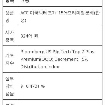
항목
내용
상품
ACE 미국빅테크7+ 15%프리미엄분배(합
명
성)
시가
824억 원
총액
Bloomberg US Big Tech Top 7 Plus
기초
Premium(QQQ) Decrement 15%
지수
Distribution Index
실부
담비
연 0.4731 %
용율