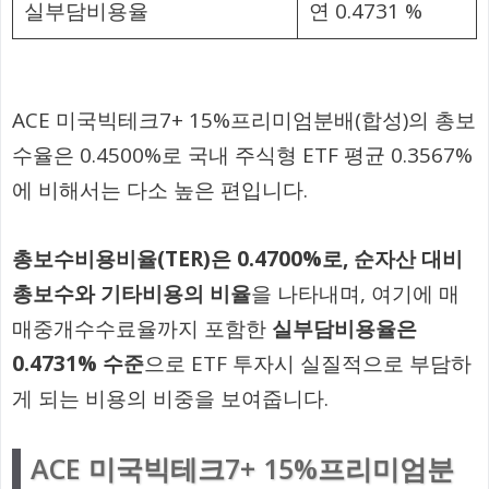
실부담비용율
연 0.4731 %
ACE 미국빅테크7+ 15%프리미엄분배(합성)의 총보
수율은 0.4500%로 국내 주식형 ETF 평균 0.3567%
에 비해서는 다소 높은 편입니다.
총보수비용비율(TER)은 0.4700%로, 순자산 대비
총보수와 기타비용의 비율
을 나타내며, 여기에 매
매중개수수료율까지 포함한
실부담비용율은
0.4731% 수준
으로 ETF 투자시 실질적으로 부담하
게 되는 비용의 비중을 보여줍니다.
ACE 미국빅테크7+ 15%프리미엄분