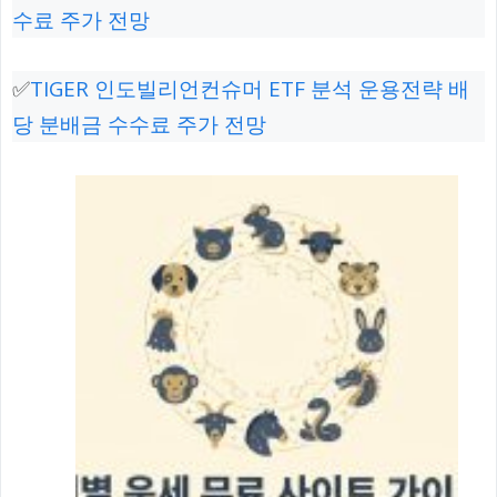
수료 주가 전망
✅
TIGER 인도빌리언컨슈머 ETF 분석 운용전략 배
당 분배금 수수료 주가 전망