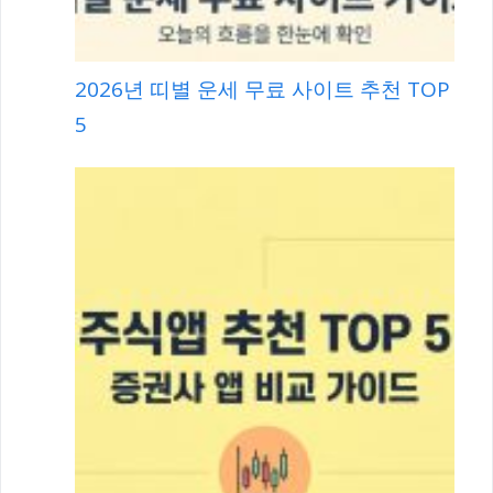
2026년 띠별 운세 무료 사이트 추천 TOP
5