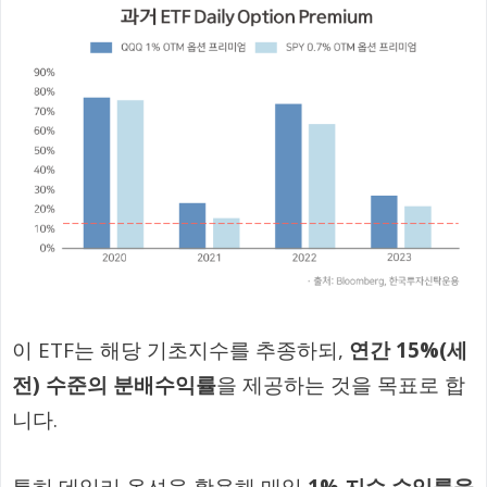
이 ETF는 해당 기초지수를 추종하되,
연간 15%(세
전) 수준의 분배수익률
을 제공하는 것을 목표로 합
니다.