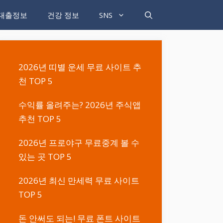
대출정보
건강 정보
SNS
2026년 띠별 운세 무료 사이트 추
천 TOP 5
수익률 올려주는? 2026년 주식앱
추천 TOP 5
2026년 프로야구 무료중계 볼 수
있는 곳 TOP 5
2026년 최신 만세력 무료 사이트
TOP 5
돈 안써도 되는! 무료 폰트 사이트