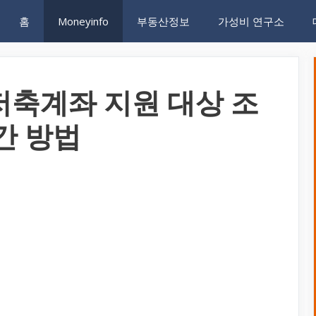
홈
Moneyinfo
부동산정보
가성비 연구소
저축계좌 지원 대상 조
간 방법