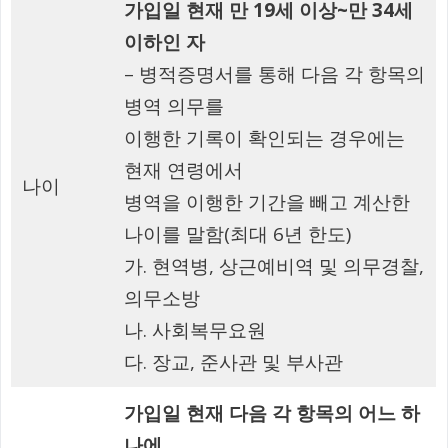
가입일 현재 만 19세 이상~만 34세
이하인 자
– 병적증명서를 통해 다음 각 항목의
병역 의무를
이행한 기록이 확인되는 경우에는
현재 연령에서
나이
병역을 이행한 기간을 빼고 계산한
나이를 말함(최대 6년 한도)
가. 현역병, 상근예비역 및 의무경찰,
의무소방
나. 사회복무요원
다. 장교, 준사관 및 부사관
가입일 현재 다음 각 항목의 어느 하
나에