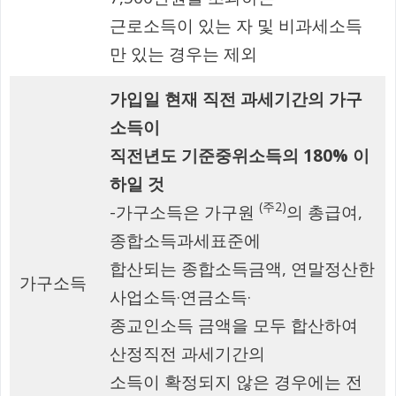
근로소득이 있는 자 및 비과세소득
만 있는 경우는 제외
가입일 현재 직전 과세기간의 가구
소득이
직전년도 기준중위소득의 180% 이
하일 것
(주2)
-가구소득은 가구원
의 총급여,
종합소득과세표준에
합산되는 종합소득금액, 연말정산한
가구소득
사업소득·연금소득·
종교인소득 금액을 모두 합산하여
산정직전 과세기간의
소득이 확정되지 않은 경우에는 전