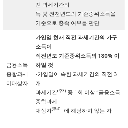
전 과세기간의
득 및 전전년도의 기준중위소득을
기준으로 충족 여부를 판단
가입일 현재 직전 과세기간의 가구
소득이
직전년도 기준중위소득의 180% 이
금융소득
하일 것
종합과세
-가입일이 속한 과세기간의 직전 3
미대상자
개
(주3)
과세기간
중 1회 이상 “금융소득
종합과세
(주4)
대상자
” 에 해당하지 않는 자