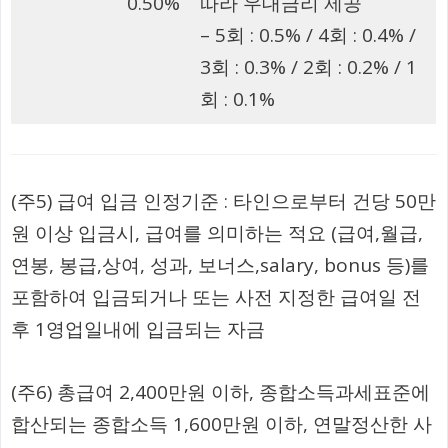
0.50%
따라 우대금리 제공
– 5회 : 0.5% / 4회 : 0.4% /
3회 : 0.3% / 2회 : 0.2% / 1
회 : 0.1%
(주5) 급여 입금 인정기준 : 타인으로부터 건당 50만
원 이상 입금시, 급여를 의미하는 적요 (급여,월급,
연봉, 봉급,상여, 성과, 보너스,salary, bonus 등)를
포함하여 입금되거나 또는 사전 지정한 급여일 전
후 1영업일내에 입금되는 자금
(주6) 총급여 2,400만원 이하, 종합소득과세표준에
합산되는 종합소득 1,600만원 이하, 연말정산한 사