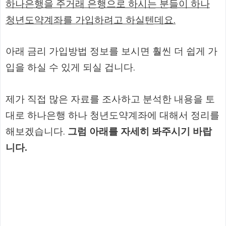
하나은행을 주거래 은행으로 하시는 분들이 하나
청년도약계좌를 가입하려고 하실텐데요.
아래 금리 가입방법 정보를 보시면 훨씬 더 쉽게 가
입을 하실 수 있게 되실 겁니다.
제가 직접 많은 자료를 조사하고 분석한 내용을 토
대로 하나은행 하나 청년도약계좌에 대해서 정리를
해보겠습니다.
그럼 아래를 자세히 봐주시기 바랍
니다.