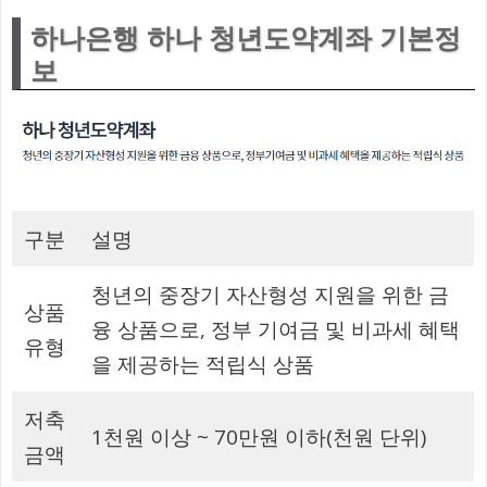
하나은행 하나 청년도약계좌 기본정
보
구분
설명
청년의 중장기 자산형성 지원을 위한 금
상품
융 상품으로, 정부 기여금 및 비과세 혜택
유형
을 제공하는 적립식 상품
저축
1천원 이상 ~ 70만원 이하(천원 단위)
금액