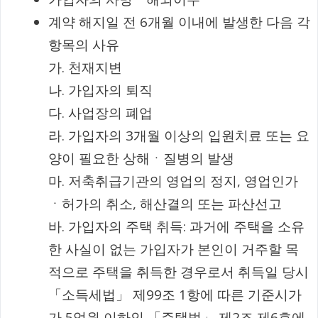
계약 해지일 전 6개월 이내에 발생한 다음 각
항목의 사유
가. 천재지변
나. 가입자의 퇴직
다. 사업장의 폐업
라. 가입자의 3개월 이상의 입원치료 또는 요
양이 필요한 상해ㆍ질병의 발생
마. 저축취급기관의 영업의 정지, 영업인가
ㆍ허가의 취소, 해산결의 또는 파산선고
바. 가입자의 주택 취득: 과거에 주택을 소유
한 사실이 없는 가입자가 본인이 거주할 목
적으로 주택을 취득한 경우로서 취득일 당시
「소득세법」 제99조 1항에 따른 기준시가
가 5억원 이하인 「주택법」 제2조 제6호에