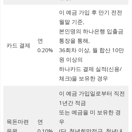
이 예금 가입 후 만기 전전
월말 기준,
본인명의 하나은행 입출금
연
통장을 통해,
카드 결제
0.20%
36회차 이상, 월 합산 10만
원 이상의
하나카드 결제 실적(신용/
체크)을 보유한 경우
이 예금 가입일로부터 직전
1년간 적금
또는 예금을 미 보유한 경
목돈마련
연
우
응원
0.10%
(단, 청년희망적금, 청년내