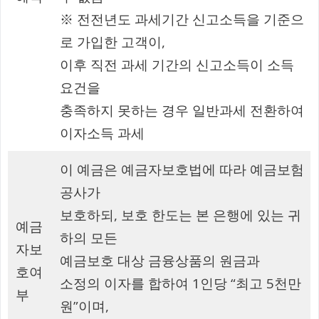
※ 전전년도 과세기간 신고소득을 기준으
로 가입한 고객이,
이후 직전 과세 기간의 신고소득이 소득
요건을
충족하지 못하는 경우 일반과세 전환하여
이자소득 과세
이 예금은 예금자보호법에 따라 예금보험
공사가
보호하되, 보호 한도는 본 은행에 있는 귀
예금
하의 모든
자보
예금보호 대상 금융상품의 원금과
호여
소정의 이자를 합하여 1인당 “최고 5천만
부
원”이며,