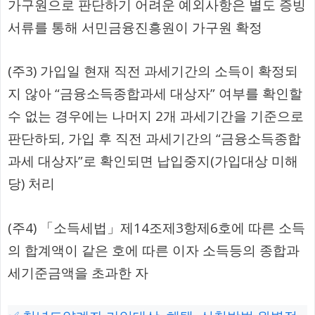
가구원으로 판단하기 어려운 예외사항은 별도 증빙
서류를 통해 서민금융진흥원이 가구원 확정
(주3) 가입일 현재 직전 과세기간의 소득이 확정되
지 않아 “금융소득종합과세 대상자” 여부를 확인할
수 없는 경우에는 나머지 2개 과세기간을 기준으로
판단하되, 가입 후 직전 과세기간의 “금융소득종합
과세 대상자”로 확인되면 납입중지(가입대상 미해
당) 처리
(주4) 「소득세법」제14조제3항제6호에 따른 소득
의 합계액이 같은 호에 따른 이자 소득등의 종합과
세기준금액을 초과한 자