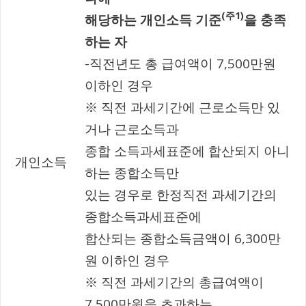
(주1)
해당하는 개인소득 기준
을 충족
하는 자
-직전년도 총 급여액이 7,500만원
이하인 경우
※ 직전 과세기간에 근로소득만 있
거나 근로소득과
종합 소득과세표준에 합산되지 아니
개인소득
하는 종합소득만
있는 경우로 한정직전 과세기간의
종합소득과세표준에
합산되는 종합소득금액이 6,300만
원 이하인 경우
※ 직전 과세기간의 총급여액이
7,500만원을 초과하는