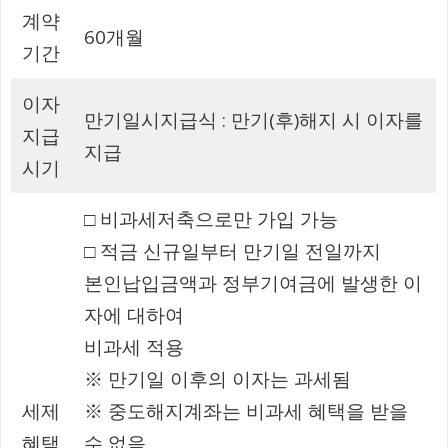
계약
60개월
기간
이자
만기일시지급식 : 만기(후)해지 시 이자를
지급
지급
시기
□ 비과세저축으로만 가입 가능
□ 적금 신규일부터 만기일 전일까지
본인납입금액과 정부기여금에 발생한 이
자에 대하여
비과세 적용
※ 만기일 이후의 이자는 과세됨
세제
※ 중도해지계좌는 비과세 혜택을 받을
혜택
수 없음