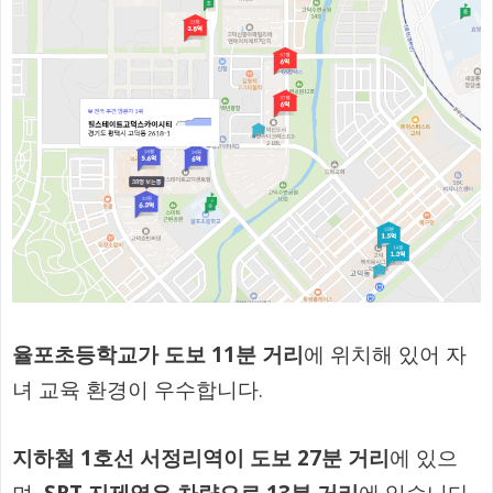
율포초등학교가 도보 11분 거리
에 위치해 있어 자
녀 교육 환경이 우수합니다.
지하철 1호선 서정리역이 도보 27분 거리
에 있으