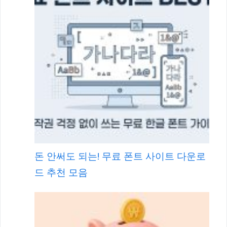
돈 안써도 되는! 무료 폰트 사이트 다운로
드 추천 모음