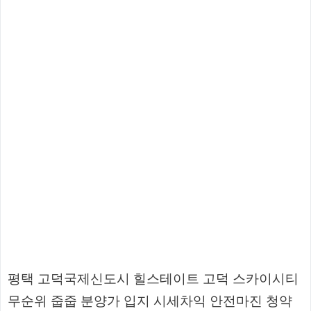
평택 고덕국제신도시 힐스테이트 고덕 스카이시티
무순위 줍줍 분양가 입지 시세차익 안전마진 청약