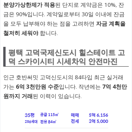
분양가상한제가 적용
된 단지로 계약금은 10%, 잔
금은 90%입니다. 계약일로부터 30일 이내에 잔금
을 모두 납부해야 하는 점을 고려하면
자금 계획을
철저히 세워야
합니다.
평택 고덕국제신도시 힐스테이트 고
덕 스카이시티 시세차익 안전마진
인근 호반써밋 고덕신도시의 84타입 최근 실거래
가는
6억 3천만원 수준
입니다. 작년에는
7억 4천만
원까지 거래
된 이력이 있습니다.