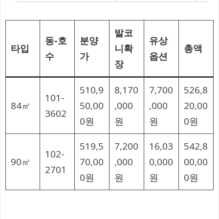
발코
동-호
분양
유상
타입
니확
총액
수
가
옵션
장
510,9
8,170
7,700
526,8
101-
84㎡
50,00
,000
,000
20,00
3602
0원
원
원
0원
519,5
7,200
16,03
542,8
102-
90㎡
70,00
,000
0,000
00,00
2701
0원
원
원
0원