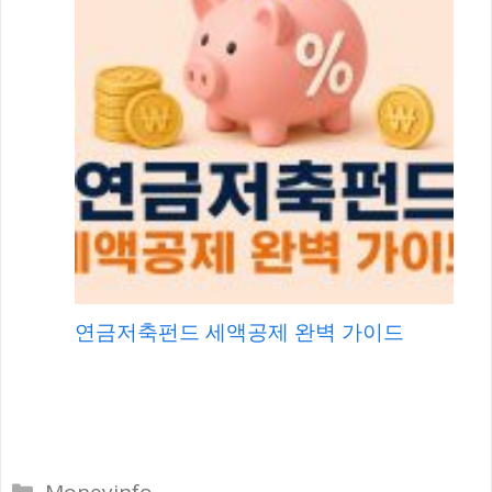
연금저축펀드 세액공제 완벽 가이드
카
Moneyinfo