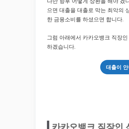
다만 향후 어떻게 상환을 해야 겠
으면 대출을 대출로 막는 최악의 
한 금융소비를 하셨으면 합니다.
그럼 아래에서 카카오뱅크 직장인
하겠습니다.
대출이 안
카카오뱅크 직장인 