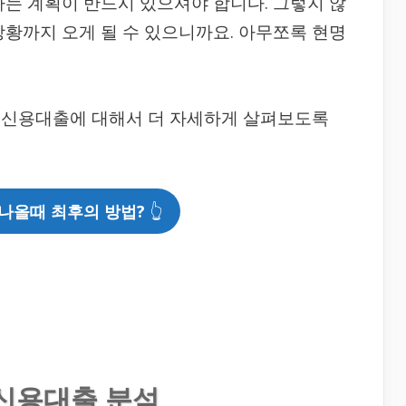
다는 계획이 반드시 있으셔야 합니다. 그렇지 않
상황까지 오게 될 수 있으니까요. 아무쪼록 현명
 신용대출에 대해서 더 자세하게 살펴보도록
나올때 최후의 방법?
👆
신용대출 분석