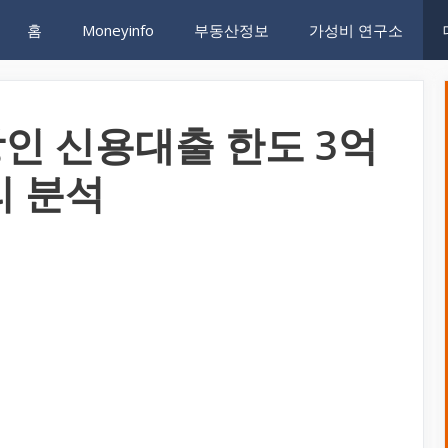
홈
Moneyinfo
부동산정보
가성비 연구소
인 신용대출 한도 3억
리 분석