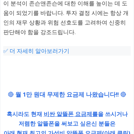
이 분석이 존슨앤존슨에 대한 이해를 높이는 데 도
움이 되었기를 바랍니다. 투자 결정 시에는 항상 개
인의 재무 상황과 위험 선호도를 고려하여 신중히
판단해야 함을 강조드립니다.
✅ 더 자세히 알아보러가기
🔴
월 1만 원대 무제한 요금제 나왔습니다!!
🔴
혹시라도 현재
비싼 알뜰폰 요금제를
을 쓰시거나
저렴한 알뜰폰을 써보고 싶은신 분들은
아래
현재 최고의 가성비 알뜰폰 요금제
(아래 클릭)