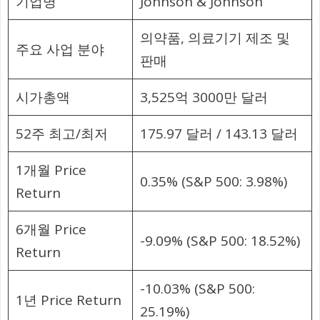
기업명
Johnson & Johnson
의약품, 의료기기 제조 및
주요 사업 분야
판매
시가총액
3,525억 3000만 달러
52주 최고/최저
175.97 달러 / 143.13 달러
1개월 Price
0.35% (S&P 500: 3.98%)
Return
6개월 Price
-9.09% (S&P 500: 18.52%)
Return
-10.03% (S&P 500:
1년 Price Return
25.19%)