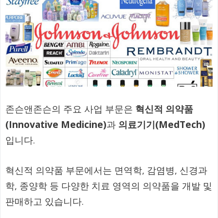
존슨앤존슨의 주요 사업 부문은
혁신적 의약품
(Innovative Medicine)
과
의료기기(MedTech)
입니다.
혁신적 의약품 부문에서는 면역학, 감염병, 신경과
학, 종양학 등 다양한 치료 영역의 의약품을 개발 및
판매하고 있습니다.