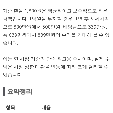
기준 환율 1,300원은 평균적이고 보수적으로 잡은
금액입니다. 1억원을 투자할 경우, 1년 후 시세차익
으로 300만원에서 500만원, 배당금으로 339만원,
총 639만원에서 839만원의 수익을 기대해 볼 수 있
습니다.
이는 현 시점 기준의 단순 참고용 수치이며, 실제 수
익은 시장 상황과 환율 변동에 따라 크게 달라질 수
있습니다.
요약정리
항목
내용