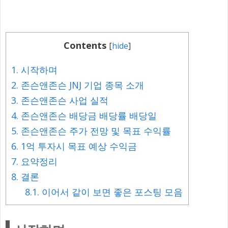
Contents
[
hide
]
1.
시작하며
2.
존슨앤존슨 JNJ 기업 종목 소개
3.
존슨앤존슨 사업 실적
4.
존슨앤존슨 배당금 배당률 배당일
5.
존슨앤존슨 주가 전망 및 목표 수익률
6.
1억 투자시 목표 예상 수익금
7.
요약정리
8.
결론
8.1.
이어서 같이 보면 좋은 포스팅 모음