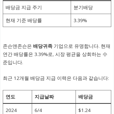
배당금 지급 주기
분기배당
현재 기준 배당률
3.39%
존슨앤존슨은
배당귀족
기업으로 유명합니다. 현재
연간 배당률은 3.39%로, 시장 평균을 상회하는 수
준입니다.
최근 12개월 배당금 지급 이력은 다음과 같습니다:
연도
지급날짜
배당금
2024
6/4
$1.24