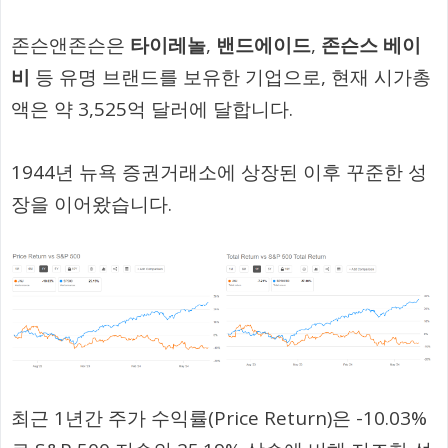
존슨앤존슨은
타이레놀
,
밴드에이드
,
존슨스 베이
비
등 유명 브랜드를 보유한 기업으로, 현재 시가총
액은 약 3,525억 달러에 달합니다.
1944년 뉴욕 증권거래소에 상장된 이후 꾸준한 성
장을 이어왔습니다.
최근 1년간 주가 수익률(Price Return)은 -10.03%