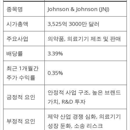
종목명
Johnson & Johnson (JNJ)
시가총액
3,525억 3000만 달러
주요사업
의약품, 의료기기 제조 및 판매
배당률
3.39%
최근 1개월간
0.35%
주가 수익률
안정적 사업 구조, 높은 브랜드
긍정적 요인
가치, R&D 투자
제약 산업 경쟁 심화, 의료기기
부정적 요인
성장 둔화, 소송 리스크