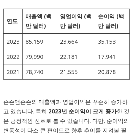
매출액 (백
영업이익 (백
순이익 (백
연도
만 달러)
만 달러)
만 달러)
2023
85,159
23,664
35,153
2022
79,990
22,181
17,941
2021
78,740
21,555
20,878
존슨앤존슨의 매출액과 영업이익은 꾸준히 증가하
고 있습니다. 특히
2023년 순이익이 크게 증가
한 것
은 긍정적인 신호로 볼 수 있습니다. 다만, 순이익의
변동성이 다소 큰 편이므로 향후 추이를 지켜볼 필