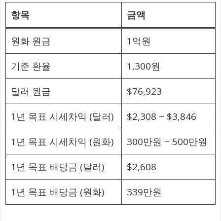
항목
금액
원화 원금
1억원
기준 환율
1,300원
달러 원금
$76,923
1년 목표 시세차익 (달러)
$2,308 ~ $3,846
1년 목표 시세차익 (원화)
300만원 ~ 500만원
1년 목표 배당금 (달러)
$2,608
1년 목표 배당금 (원화)
339만원