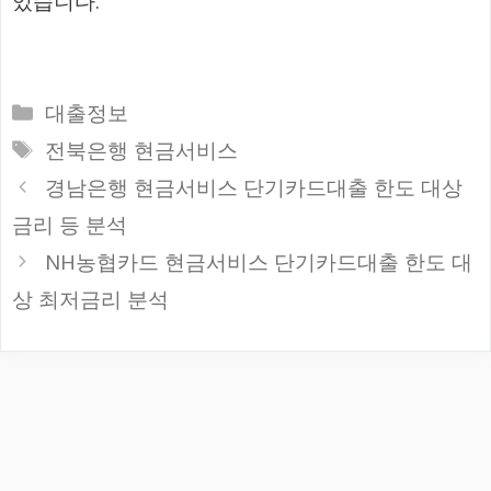
있습니다.
카
대출정보
테
태
전북은행 현금서비스
고
그
경남은행 현금서비스 단기카드대출 한도 대상
리
금리 등 분석
NH농협카드 현금서비스 단기카드대출 한도 대
상 최저금리 분석