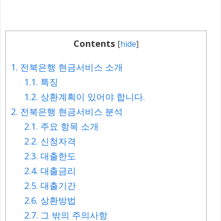
Contents
[
hide
]
1.
전북은행 현금서비스 소개
1.1.
특징
1.2.
상환계획이 있어야 합니다.
2.
전북은행 현금서비스 분석
2.1.
주요 항목 소개
2.2.
신청자격
2.3.
대출한도
2.4.
대출금리
2.5.
대출기간
2.6.
상환방법
2.7.
그 밖의 주의사항