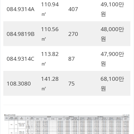
110.94
49,100만
084.9314A
407
㎡
원
110.56
48,000만
084.9819B
270
㎡
원
113.82
47,900만
084.9314C
87
㎡
원
141.28
68,100만
108.3080
75
㎡
원