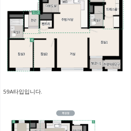
59A타입입니다.