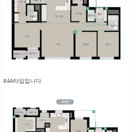
84A타입입니다.