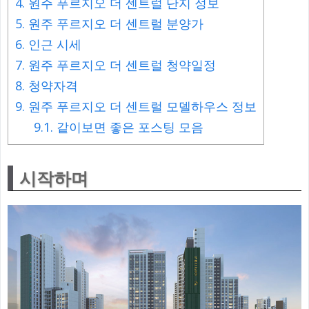
4.
원주 푸르지오 더 센트럴 단지 정보
5.
원주 푸르지오 더 센트럴 분양가
6.
인근 시세
7.
원주 푸르지오 더 센트럴 청약일정
8.
청약자격
9.
원주 푸르지오 더 센트럴 모델하우스 정보
9.1.
같이보면 좋은 포스팅 모음
시작하며