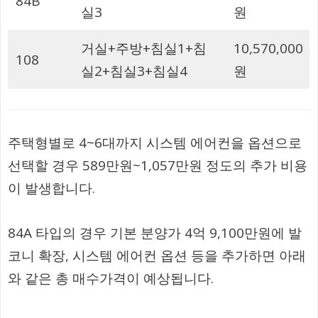
84B
실3
원
거실+주방+침실1+침
10,570,000
108
실2+침실3+침실4
원
주택형별로 4~6대까지 시스템 에어컨을 옵션으로
선택할 경우 589만원~1,057만원 정도의 추가 비용
이 발생합니다.
84A 타입의 경우 기본 분양가 4억 9,100만원에 발
코니 확장, 시스템 에어컨 옵션 등을 추가하면 아래
와 같은 총 매수가격이 예상됩니다.