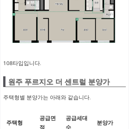
108타입입니다.
원주 푸르지오 더 센트럴 분양가
주택형별 분양가는 아래와 같습니다.
공급면
공급세대
주택형
분양가
적
수