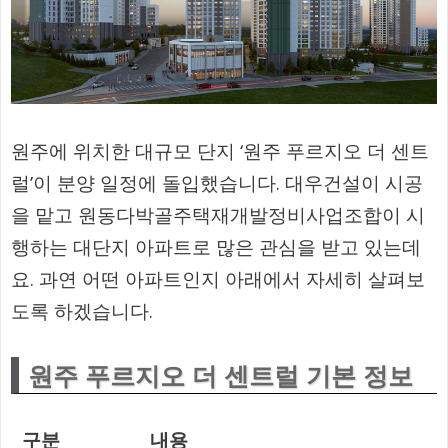
원주에 위치한 대규모 단지 ‘원주 푸르지오 더 센트
럴’이 분양 일정에 돌입했습니다. 대우건설이 시공
을 맡고 원동다박골주택재개발정비사업조합이 시
행하는 대단지 아파트로 많은 관심을 받고 있는데
요. 과연 어떤 아파트인지 아래에서 자세히 살펴보
도록 하겠습니다.
원주 푸르지오 더 센트럴 기본 정보
구분
내용