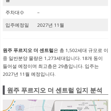
주차대수
–
입주예정일
2027년 11월
원주 푸르지오 더 센트럴
은 총 1,502세대 규모로 이
중 일반분양 물량은 1,273세대입니다. 18개 동이
들어설 예정이며 최고층은 29층입니다. 입주는
2027년 11월 예정입니다.
원주 푸르지오 더 센트럴 입지 분석