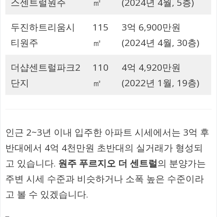
스센트럴원주
㎡
(2024년 4월, 5층)
두진하트리움시
115
3억 6,900만원
티원주
㎡
(2024년 4월, 30층)
더샵센트럴파크2
110
4억 4,920만원
단지
㎡
(2022년 1월, 19층)
인근 2~3년 이내 입주한 아파트 시세에서는 3억 후
반대에서 4억 4천만원 초반대의 실거래가 형성되
고 있습니다.
원주 푸르지오 더 센트럴
의 분양가는
주변 시세 수준과 비슷하거나 소폭 높은 수준이라
고 볼 수 있겠습니다.