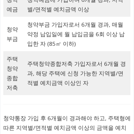
예금
별/면적별 예치금액 이상
청약부금 가입자로서 6개월 경과, 매월
청약
약정 납입일에 월 납입금을 6회 이상 납
부금
입한 자 (85㎡ 이하)
주택
주택청약종합저축 가입자로서 6개월 경
청약
과, 해당 주택에 신청 가능한 지역별/면
종합
적별 예치금액 이상인 자
저축
청약통장 가입 후 6개월이 경과해야 하고, 주택형에
따른 지역별/면적별 예치금액 이상의 금액을 예치