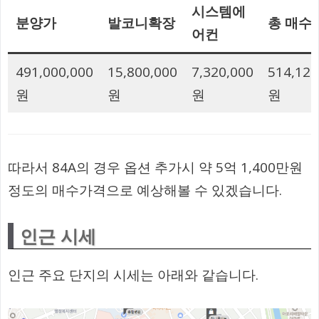
시스템에
분양가
발코니확장
총 매수
어컨
491,000,000
15,800,000
7,320,000
514,120
원
원
원
원
따라서 84A의 경우 옵션 추가시 약 5억 1,400만원
정도의 매수가격으로 예상해볼 수 있겠습니다.
인근 시세
인근 주요 단지의 시세는 아래와 같습니다.