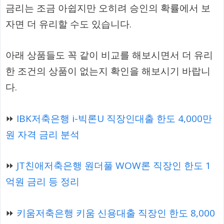
금리는 조금 아쉽지만 오히려 승인의 확률에서 보
자면 더 유리할 수도 있습니다.
아래 상품들도 꼭 같이 비교를 해보시면서 더 유리
한 조건의 상품이 없는지 확인을 해보시기 바랍니
다.
⏩
IBK저축은행 i-빅론U 직장인대출 한도 4,000만
원 자격 금리 분석
⏩
JT친애저축은행 원더풀 WOW론 직장인 한도 1
억원 금리 등 정리
⏩
키움저축은행 키움 신용대출 직장인 한도 8,000