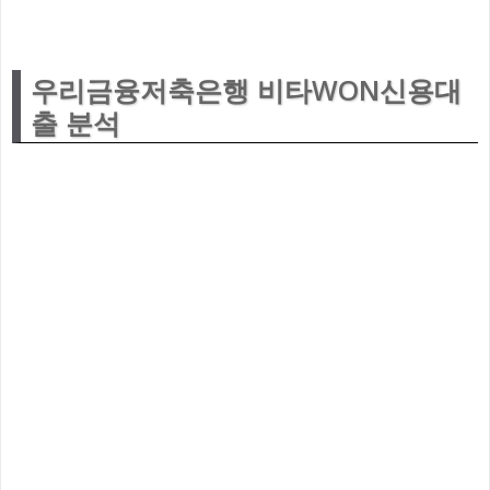
우리금융저축은행 비타WON신용대
출 분석