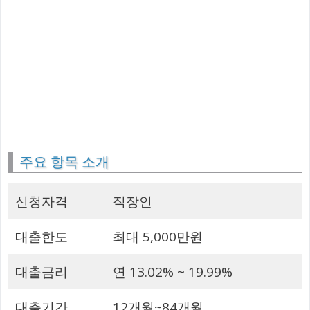
주요 항목 소개
신청자격
직장인
대출한도
최대 5,000만원
대출금리
연 13.02% ~ 19.99%
대출기간
12개월~84개월