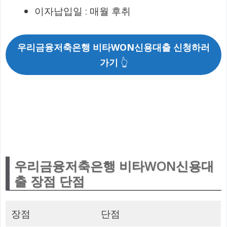
이자납입일 : 매월 후취
우리금융저축은행 비타WON신용대출 신청하러
가기
👆
우리금융저축은행 비타WON신용대
출 장점 단점
장점
단점