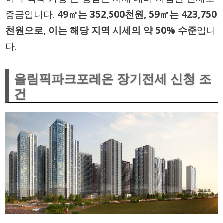
증금입니다.
49㎡는 352,500천원, 59㎡는 423,750
천원으로, 이는 해당 지역 시세의 약 50% 수준
입니
다.
올림픽파크포레온 장기전세 신청 조
건