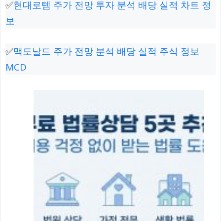
✅
현대로템 주가 전망 투자 분석 배당 실적 차트 정
보
✅
맥도날드 주가 전망 분석 배당 실적 주식 정보
MCD