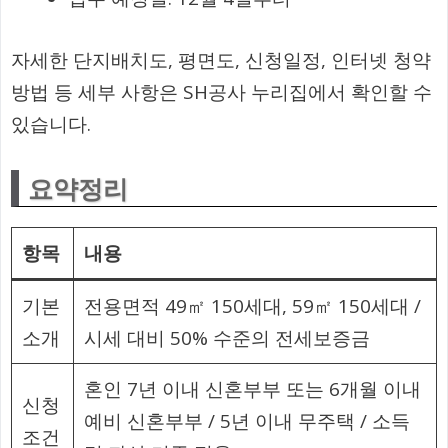
자세한 단지배치도, 평면도, 신청일정, 인터넷 청약
방법 등 세부 사항은 SH공사 누리집에서 확인할 수
있습니다.
요약정리
항목
내용
기본
전용면적 49㎡ 150세대, 59㎡ 150세대 /
소개
시세 대비 50% 수준의 전세보증금
혼인 7년 이내 신혼부부 또는 6개월 이내
신청
예비 신혼부부 / 5년 이내 무주택 / 소득
조건