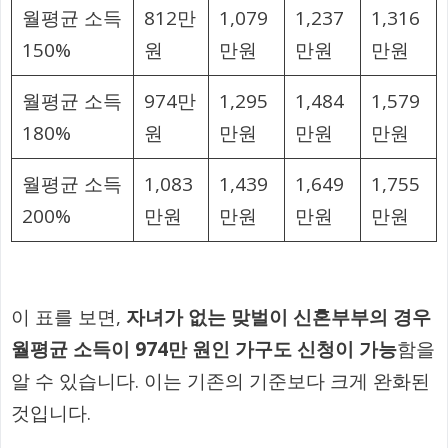
월평균 소득
812만
1,079
1,237
1,316
150%
원
만원
만원
만원
월평균 소득
974만
1,295
1,484
1,579
180%
원
만원
만원
만원
월평균 소득
1,083
1,439
1,649
1,755
200%
만원
만원
만원
만원
이 표를 보면,
자녀가 없는 맞벌이 신혼부부의 경우
월평균 소득이 974만 원인 가구도 신청이 가능
함을
알 수 있습니다. 이는 기존의 기준보다 크게 완화된
것입니다.