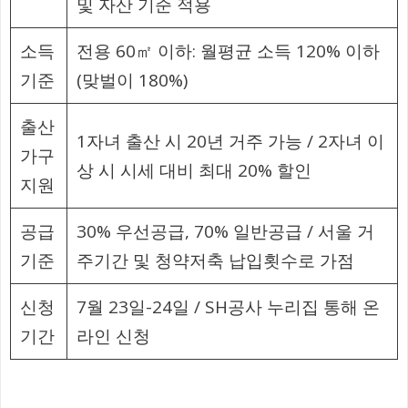
및 자산 기준 적용
소득
전용 60㎡ 이하: 월평균 소득 120% 이하
기준
(맞벌이 180%)
출산
1자녀 출산 시 20년 거주 가능 / 2자녀 이
가구
상 시 시세 대비 최대 20% 할인
지원
공급
30% 우선공급, 70% 일반공급 / 서울 거
기준
주기간 및 청약저축 납입횟수로 가점
신청
7월 23일-24일 / SH공사 누리집 통해 온
기간
라인 신청