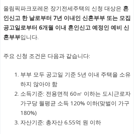
올림픽파크포레온 장기전세주택의 신청 대상은
혼
인신고 한 날로부터 7년 이내인 신혼부부 또는 모집
공고일로부터 6개월 이내 혼인신고 예정인 예비 신
혼부부
입니다.
주요 신청 조건은 다음과 같습니다:
부부 모두 공고일 기준 5년 이내 주택을 소유
하지 않아야 함
소득기준: 전용면적 60㎡ 이하는 도시근로자
가구당 월평균 소득 120% 이하(맞벌이 가구
180%)
자산기준: 총자산 6.55억 원 이하