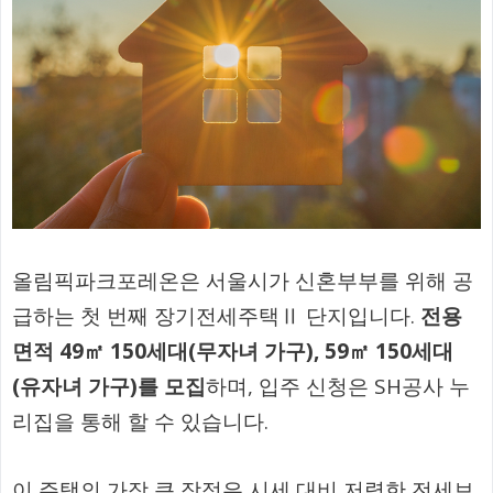
올림픽파크포레온은 서울시가 신혼부부를 위해 공
급하는 첫 번째 장기전세주택Ⅱ 단지입니다.
전용
면적 49㎡ 150세대(무자녀 가구), 59㎡ 150세대
(유자녀 가구)를 모집
하며, 입주 신청은 SH공사 누
리집을 통해 할 수 있습니다.
이 주택의 가장 큰 장점은 시세 대비 저렴한 전세보