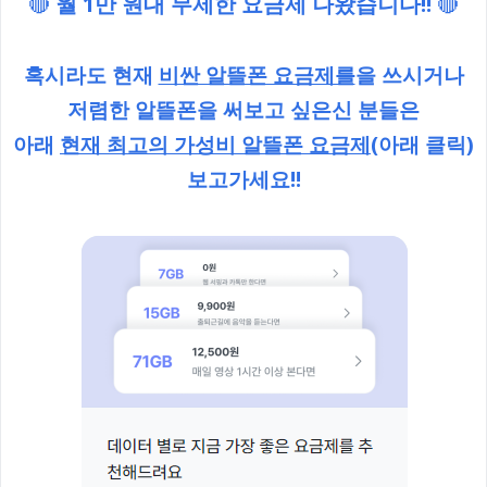
🔴
월 1만 원대 무제한 요금제 나왔습니다!!
🔴
혹시라도 현재
비싼 알뜰폰 요금제를
을 쓰시거나
저렴한 알뜰폰을 써보고 싶은신 분들은
아래
현재 최고의 가성비 알뜰폰 요금제
(아래 클릭)
보고가세요!!