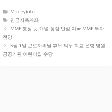
카
Moneyinfo
테
태
연금저축계좌
고
그
MMF 통장 뜻 개념 장점 단점 미국 MMF 투자
리
전망
5월 1일 근로자의날 휴무 의무 학교 은행 병원
공공기관 어린이집 수당