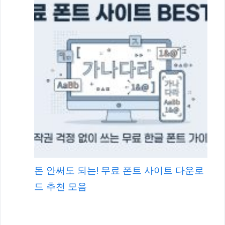
돈 안써도 되는! 무료 폰트 사이트 다운로
드 추천 모음