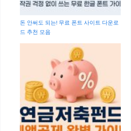
돈 안써도 되는! 무료 폰트 사이트 다운로
드 추천 모음