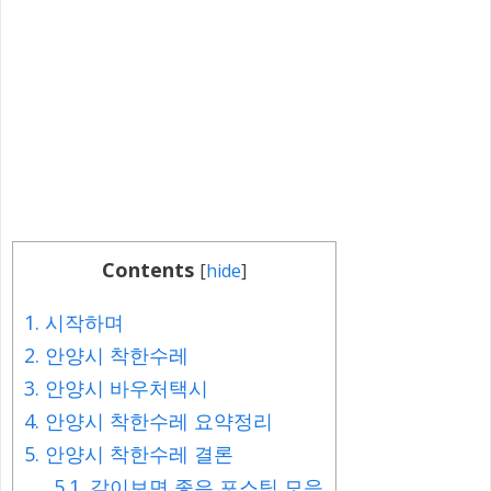
Contents
[
hide
]
1.
시작하며
2.
안양시 착한수레
3.
안양시 바우처택시
4.
안양시 착한수레 요약정리
5.
안양시 착한수레 결론
5.1.
같이보면 좋은 포스팅 모음