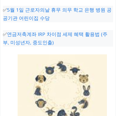
✅
5월 1일 근로자의날 휴무 의무 학교 은행 병원 공
공기관 어린이집 수당
✅
연금저축계좌 IRP 차이점 세제 혜택 활용법 (주
부, 미성년자, 중도인출)