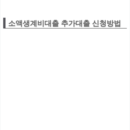
소액생계비대출 추가대출 신청방법