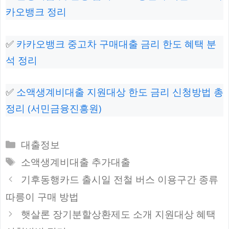
카오뱅크 정리
✅
카카오뱅크 중고차 구매대출 금리 한도 혜택 분
석 정리
✅
소액생계비대출 지원대상 한도 금리 신청방법 총
정리 (서민금융진흥원)
카
대출정보
테
태
소액생계비대출 추가대출
고
그
기후동행카드 출시일 전철 버스 이용구간 종류
리
따릉이 구매 방법
햇살론 장기분할상환제도 소개 지원대상 혜택