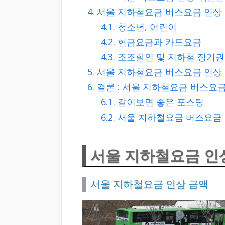
4.
서울 지하철요금 버스요금 인상
4.1.
청소년, 어린이
4.2.
현금요금과 카드요금
4.3.
조조할인 및 지하철 정기권
5.
서울 지하철요금 버스요금 인상 
6.
결론 : 서울 지하철요금 버스요
6.1.
같이보면 좋은 포스팅
6.2.
서울 지하철요금 버스요금 
서울 지하철요금 인
서울 지하철요금 인상 금액