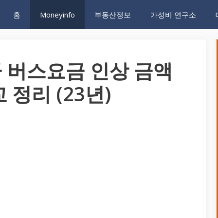
홈
Moneyinfo
부동산정보
가성비 연구소
 버스요금 인상 금액
정리 (23년)