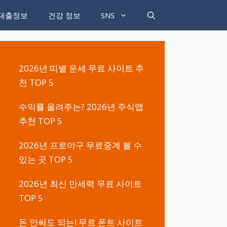
대출정보
건강 정보
SNS
2026년 띠별 운세 무료 사이트 추
천 TOP 5
수익률 올려주는? 2026년 주식앱
추천 TOP 5
2026년 프로야구 무료중계 볼 수
있는 곳 TOP 5
2026년 최신 만세력 무료 사이트
TOP 5
돈 안써도 되는! 무료 폰트 사이트