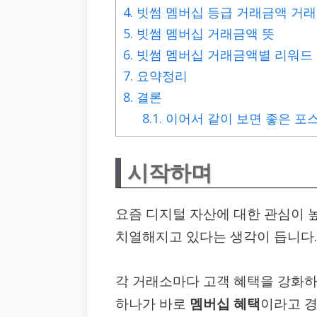
4.
빗썸 멤버십 등급 거래금액 거래
5.
빗썸 멤버십 거래금액 뜻
6.
빗썸 멤버십 거래금액별 리워드
7.
요약정리
8.
결론
8.1.
이어서 같이 보면 좋은 포
시작하며
요즘 디지털 자산에 대한 관심이
치열해지고 있다는 생각이 듭니다.
각 거래소마다 고객 혜택을 강화하
하나가 바로
멤버십 혜택
이라고 