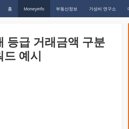
홈
Moneyinfo
부동산정보
가성비 연구소
개 등급 거래금액 구분
워드 예시