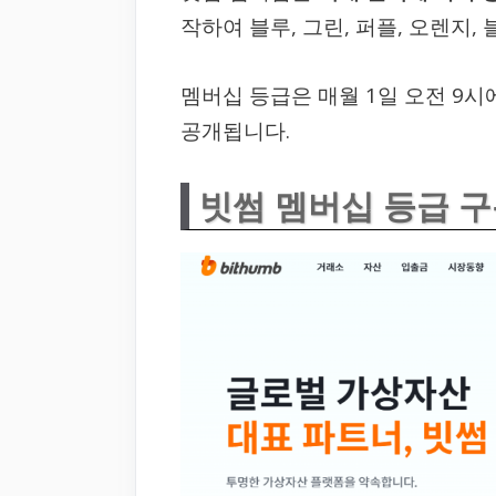
작하여 블루, 그린, 퍼플, 오렌지,
멤버십 등급은 매월 1일 오전 9
공개됩니다.
빗썸 멤버십 등급 