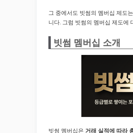
그 중에서도 빗썸의 멤버십 제도
니다. 그럼 빗썸의 멤버십 제도에
빗썸 멤버십 소개
빗썸 멤버십은
거래 실적에 따라 