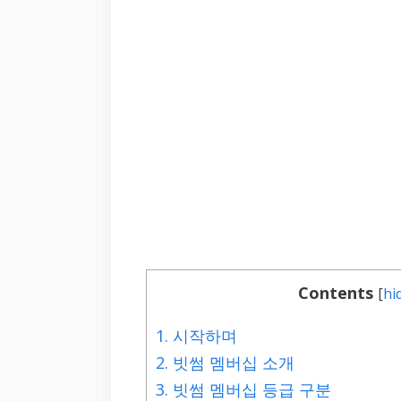
Contents
[
hi
1.
시작하며
2.
빗썸 멤버십 소개
3.
빗썸 멤버십 등급 구분