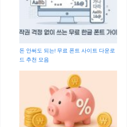
돈 안써도 되는! 무료 폰트 사이트 다운로
드 추천 모음