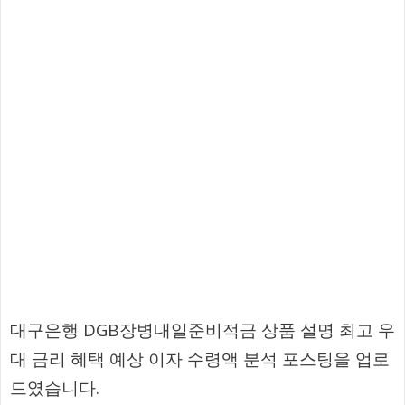
대구은행 DGB장병내일준비적금 상품 설명 최고 우
대 금리 혜택 예상 이자 수령액 분석 포스팅을 업로
드였습니다.