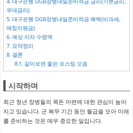
4.
대구은행 DGB장병내일준비적금 금리(기본금리,
우대금리)
5.
대구은행 DGB장병내일준비적금 혜택(비과세,
매칭지원금)
6.
예상 이자 수령액
7.
요약정리
8.
결론
8.1.
같이보면 좋은 포스팅 모음
시작하며
최근 청년 장병들의 목돈 마련에 대한 관심이 높아
지고 있습니다. 군 복무 기간 동안 월급을 모아 미래
를 준비하는 것은 매우 중요한 일입니다.