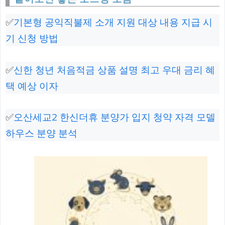
✅
기본형 공익직불제 소개 지원 대상 내용 지급 시
기 신청 방법
✅
신한 청년 처음적금 상품 설명 최고 우대 금리 혜
택 예상 이자
✅
오산세교2 한신더휴 분양가 입지 청약 자격 모델
하우스 분양 분석