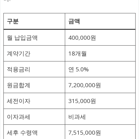
구분
금액
월 납입금액
400,000원
계약기간
18개월
적용금리
연 5.0%
원금합계
7,200,000원
세전이자
315,000원
이자과세
비과세
세후 수령액
7,515,000원