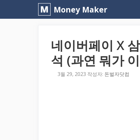
컨
Money Maker
텐
츠
로
네이버페이 X 
건
너
석 (과연 뭐가 
뛰
기
3월 29, 2023
작성자:
돈벌자닷컴