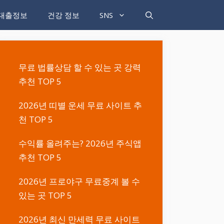
대출정보
건강 정보
SNS
무료 법률상담 할 수 있는 곳 강력
추천 TOP 5
2026년 띠별 운세 무료 사이트 추
천 TOP 5
수익률 올려주는? 2026년 주식앱
추천 TOP 5
2026년 프로야구 무료중계 볼 수
있는 곳 TOP 5
2026년 최신 만세력 무료 사이트