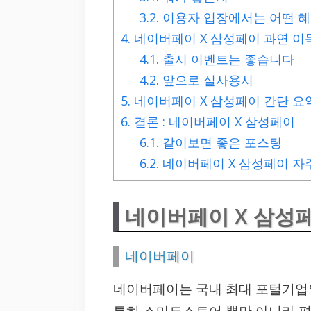
3.2.
이용자 입장에서는 어떤 
4.
네이버페이 X 삼성페이 과연 이
4.1.
출시 이벤트는 좋습니다
4.2.
앞으로 실사용시
5.
네이버페이 X 삼성페이 간단 요
6.
결론 : 네이버페이 X 삼성페이
6.1.
같이보면 좋은 포스팅
6.2.
네이버페이 X 삼성페이 자주
네이버페이 X 삼성
네이버페이
네이버페이는 국내 최대 포털기업