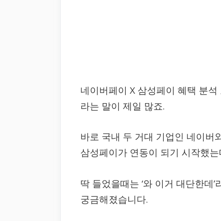
네이버페이 X 삼성페이 혜택 분석
라는 말이 제일 많죠.
바로 국내 두 거대 기업인 네이버
삼성페이가 연동이 되기 시작했는
딱 들었을때는 ‘와 이거 대단한데
궁금해졌습니다.