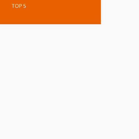
TOP 5