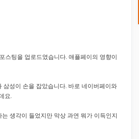
 포스팅을 업로드였습니다. 애플페이의 영향이
와 삼성이 손을 잡았습니다. 바로 네이버페이와
데요.
’라는 생각이 들었지만 막상 과연 뭐가 이득인지