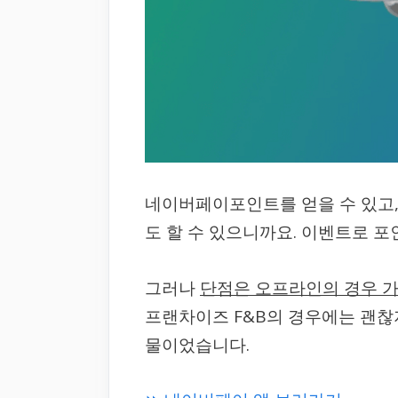
네이버페이포인트를 얻을 수 있고
도 할 수 있으니까요. 이벤트로 포
그러나
단점은 오프라인의 경우 
프랜차이즈 F&B의 경우에는 괜
물이었습니다.