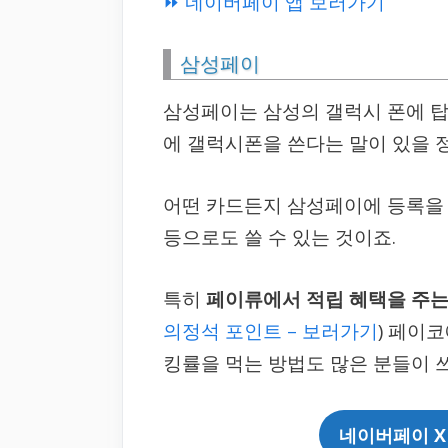
⏩ 네이버페이 앱 보러가기
삼성페이
삼성페이는 삼성의 갤럭시 폰에 
에 갤럭시폰을 쓴다는 말이 있을 
어떤 카드든지 삼성페이에 등록을
등으로도 쓸 수 있는 것이죠.
특히
페이류에서 적립 혜택을 주
의정석 포인트 – 보러가기
) 페이
킹률을 먹는 방법도 많은 분들이 
네이버페이 