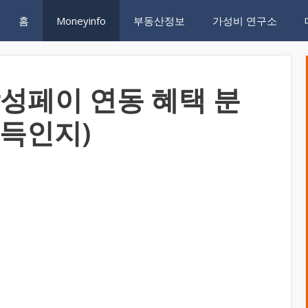
홈
Moneyinfo
부동산정보
가성비 연구소
삼성페이 연동 혜택 분
이득인지)