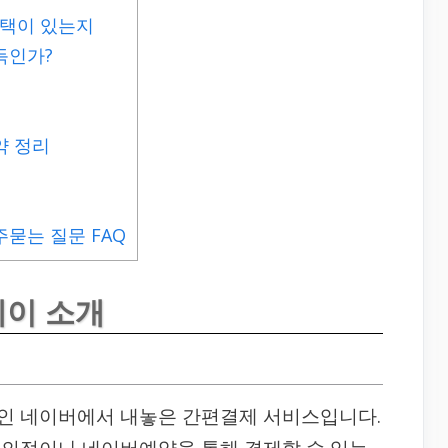
혜택이 있는지
득인가?
약 정리
묻는 질문 FAQ
페이 소개
인 네이버에서 내놓은 간편결제 서비스입니다.