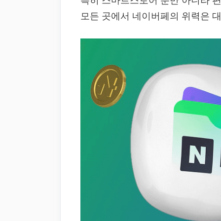
특히 스마트스토어 뿐만 아니라 
모든 곳에서 네이버페의 위력은 