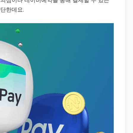
편의점이나 네이버예약을 통해 결제할 수 있는
대단한데요.