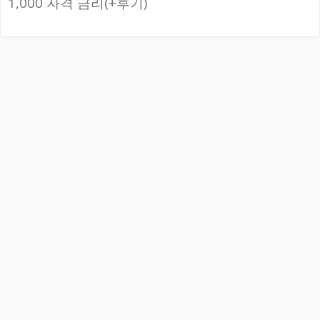
1,000 자격 금리(+후기)