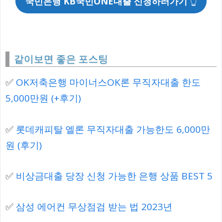
국민은행 KB국민ONE대출 신청하러가기
👆
같이보면 좋은 포스팅
✅
OK저축은행 마이너스OK론 무직자대출 한도
5,000만원 (+후기)
✅
롯데캐피탈 엘론 무직자대출 가능한도 6,000만
원 (후기)
✅
비상금대출 당장 신청 가능한 은행 상품 BEST 5
✅
삼성 에어컨 무상점검 받는 법 2023년