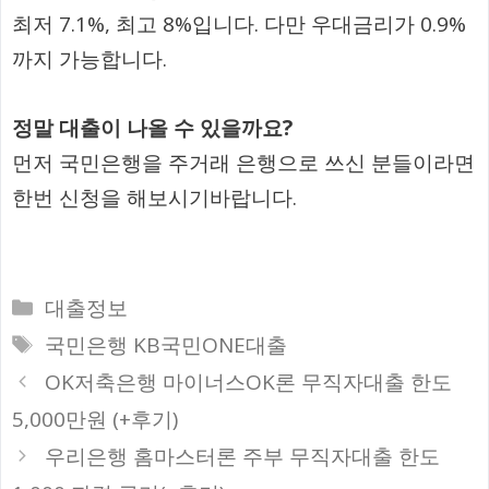
최저 7.1%, 최고 8%입니다. 다만 우대금리가 0.9%
까지 가능합니다.
정말 대출이 나올 수 있을까요?
먼저 국민은행을 주거래 은행으로 쓰신 분들이라면
한번 신청을 해보시기바랍니다.
카
대출정보
테
태
국민은행 KB국민ONE대출
고
그
OK저축은행 마이너스OK론 무직자대출 한도
리
5,000만원 (+후기)
우리은행 홈마스터론 주부 무직자대출 한도