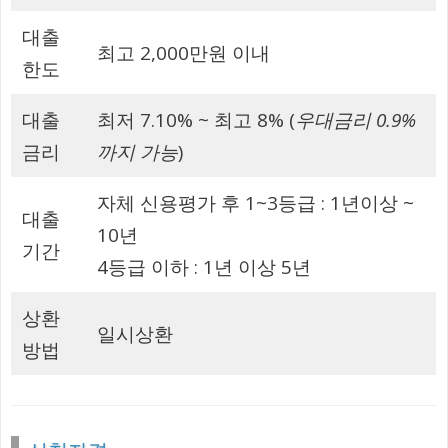
대출
최고 2,000만원 이내
한도
대출
최저 7.10% ~ 최고 8% (
우대금리 0.9%
금리
까지 가능
)
자체 신용평가 후 1~3등급 : 1년이상 ~
대출
10년
기간
4등급 이하 : 1년 이상 5년
상환
일시상환
방법