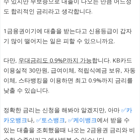
수 있지만 무보증으로 대출이 나오는 만큼 어느정
도 합리적인 금리라고 생각합니다.
1금융권이기에 대출을 받는다고 신용등급이 갑자
기 많이 떨어지는 일은 피할 수 있으니까요.
다만,
우대금리도 0.9%P까지 가능
합니다. KB카드
이용실적 30만원, 급여이체, 적립식예금 보유, 자동
이체, 스타뱅킹을 이용하면 최고 0.9%까지 금리를
낮출 수 있습니다.
정확한 금리는 신청을 해봐야 알겠지만, 아마
✅카
카오뱅크
나,
✅토스뱅크
,
✅케이뱅크
에서 받을 수
있는 대출을 조회했을때 나오는 2금융권 금리와 비
슷한 수준이라고 예상해볼 수 있습니다.