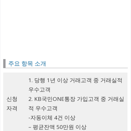
주요 항목 소개
1. 당행 1년 이상 거래고객 중 거래실적
우수고객
신청
2. KB국민ONE통장 가입고객 중 거래실
자격
적 우수고객
-자동이체 4건 이상
– 평균잔액 50만원 이상