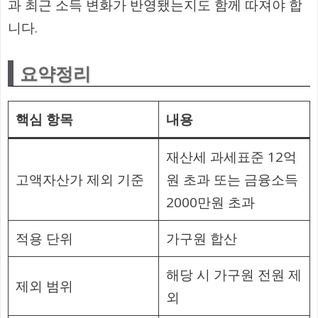
과 최근 소득 변화가 반영됐는지도 함께 따져야 합
니다.
요약정리
핵심 항목
내용
재산세 과세표준 12억
고액자산가 제외 기준
원 초과 또는 금융소득
2000만원 초과
적용 단위
가구원 합산
해당 시 가구원 전원 제
제외 범위
외