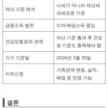
시세가 아니라 재산세
재산 기준 해석
과세표준 기준
금융소득 범위
이자·배당소득 중심
자산 기준 통과 후 건보
건강보험료와 관계
료 기준도 충족해야 함
가구 기준일
2026년 3월 30일
가족관계 변동, 실직,
이의신청
폐업 등 반영 가능
결론