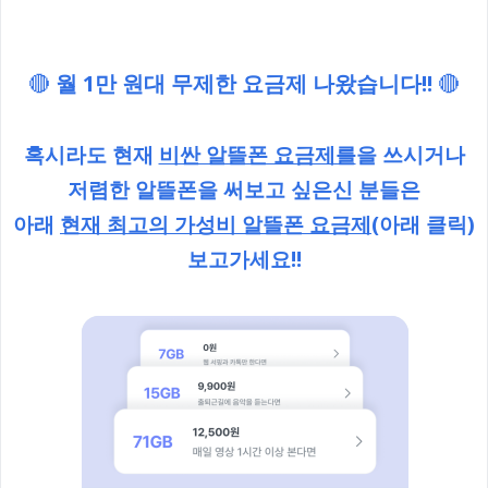
🔴
월 1만 원대 무제한 요금제 나왔습니다!!
🔴
혹시라도 현재
비싼 알뜰폰 요금제를
을 쓰시거나
저렴한 알뜰폰을 써보고 싶은신 분들은
아래
현재 최고의 가성비 알뜰폰 요금제
(아래 클릭)
보고가세요!!