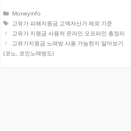
카
Moneyinfo
테
태
고유가 피해지원금 고액자산가 제외 기준
고
그
고유가 지원금 사용처 온라인 오프라인 총정리
리
고유가지원금 노래방 사용 가능한지 알아보기
(코노, 코인노래방도)