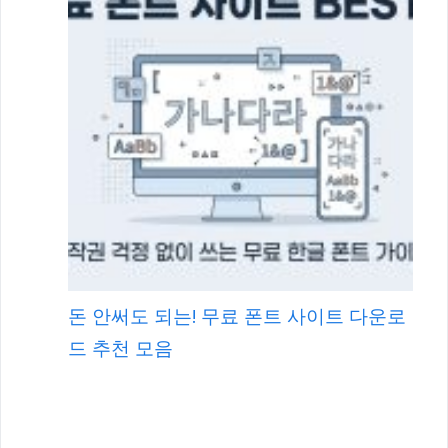
돈 안써도 되는! 무료 폰트 사이트 다운로
드 추천 모음