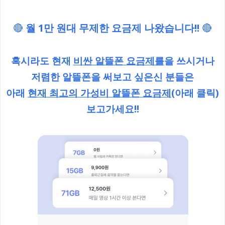
🔴
월 1만 원대 무제한 요금제 나왔습니다!!
🔴
혹시라도 현재
비싼 알뜰폰 요금제를
을 쓰시거나
저렴한 알뜰폰을 써보고 싶은신 분들은
아래
현재 최고의 가성비 알뜰폰 요금제
(아래 클릭)
보고가세요!!