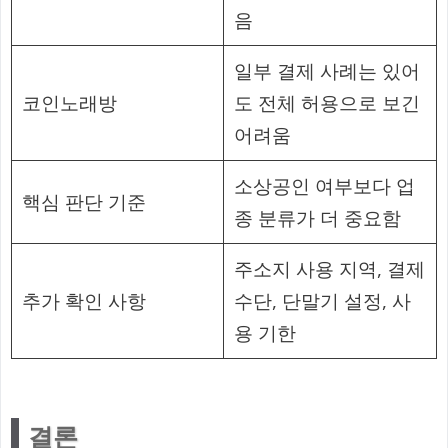
음
일부 결제 사례는 있어
코인노래방
도 전체 허용으로 보긴
어려움
소상공인 여부보다 업
핵심 판단 기준
종 분류가 더 중요함
주소지 사용 지역, 결제
추가 확인 사항
수단, 단말기 설정, 사
용 기한
결론