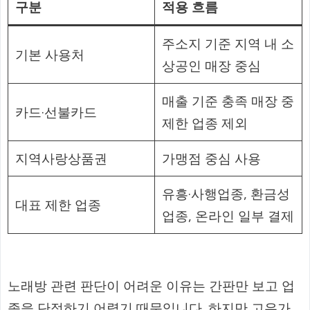
구분
적용 흐름
주소지 기준 지역 내 소
기본 사용처
상공인 매장 중심
매출 기준 충족 매장 중
카드·선불카드
제한 업종 제외
지역사랑상품권
가맹점 중심 사용
유흥·사행업종, 환금성
대표 제한 업종
업종, 온라인 일부 결제
노래방 관련 판단이 어려운 이유는 간판만 보고 업
종을 단정하기 어렵기 때문입니다. 하지만 고유가