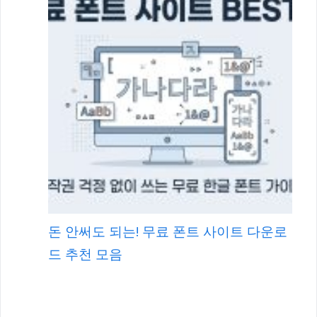
돈 안써도 되는! 무료 폰트 사이트 다운로
드 추천 모음