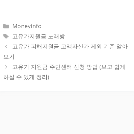
카
Moneyinfo
테
태
고유가지원금 노래방
고
그
고유가 피해지원금 고액자산가 제외 기준 알아
리
보기
고유가 지원금 주민센터 신청 방법 (보고 쉽게
하실 수 있게 정리)