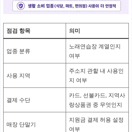
점검 항목
의미
노래연습장 계열인지
업종 분류
여부
주소지 관할 내 사용인
사용 지역
지 여부
카드, 선불카드, 지역사
결제 수단
랑상품권 중 무엇인지
지원금 결제 허용 설정
매장 단말기
여부