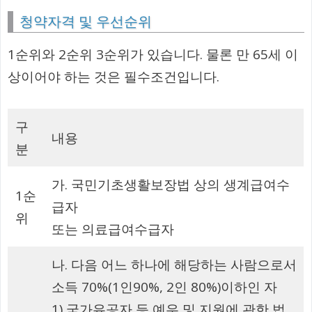
청약자격 및 우선순위
1순위와 2순위 3순위가 있습니다. 물론 만 65세 이
상이어야 하는 것은 필수조건입니다.
구
내용
분
가. 국민기초생활보장법 상의 생계급여수
1순
급자
위
또는 의료급여수급자
나. 다음 어느 하나에 해당하는 사람으로서
소득 70%(1인90%, 2인 80%)이하인 자
1) 국가유공자 등 예우 및 지원에 관한 법