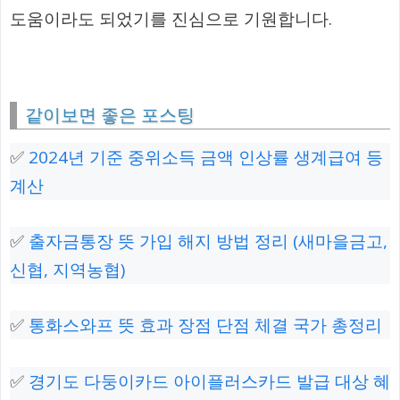
도움이라도 되었기를 진심으로 기원합니다.
같이보면 좋은 포스팅
✅
2024년 기준 중위소득 금액 인상률 생계급여 등
계산
✅
출자금통장 뜻 가입 해지 방법 정리 (새마을금고,
신협, 지역농협)
✅
통화스와프 뜻 효과 장점 단점 체결 국가 총정리
✅
경기도 다둥이카드 아이플러스카드 발급 대상 혜