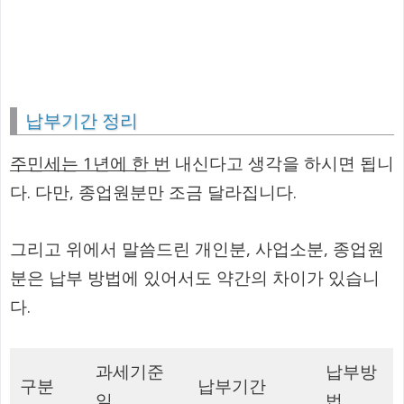
납부기간 정리
주민세는 1년에 한 번
내신다고 생각을 하시면 됩니
다. 다만, 종업원분만 조금 달라집니다.
그리고 위에서 말씀드린 개인분, 사업소분, 종업원
분은 납부 방법에 있어서도 약간의 차이가 있습니
다.
과세기준
납부방
구분
납부기간
일
법