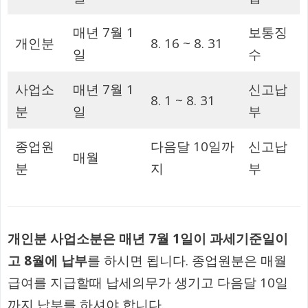
매년 7월 1
보통징
개인분
8. 16 ~ 8. 31
일
수
사업소
매년 7월 1
신고납
8. 1 ~ 8. 31
분
일
부
종업원
다음달 10일까
신고납
매월
분
지
부
개인분 사업소분은 매년 7월 1일이 과세기준일이
고 8월에 납부
를 하시면 됩니다. 종업원분은 매월
급여를 지급할때 납세의무가 생기고 다음달 10일
까지 납부를 하셔야 합니다.