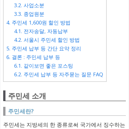
3.2.
사업소분
3.3.
종업원분
4.
주민세 1,600원 할인 방법
4.1.
전자송달, 자동납부
4.2.
서울시 주민세 할인 방법
5.
주민세 납부 등 간단 요약 정리
6.
결론 : 주민세 납부 등
6.1.
같이보면 좋은 포스팅
6.2.
주민세 납부 등 자주묻는 질문 FAQ
주민세 소개
주민세란?
주민세는 지방세의 한 종류로써 국가에서 징수하는