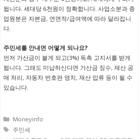
됩니다. 세대당 6천원이 정확합니다. 사업소분과 종
업원분은 자본금, 연면적/급여액에 따라 달라집니
다.
주민세를 안내면 어떻게 되나요?
먼저 가산금이 붙게 되고(3%) 독촉 고지서를 받게
됩니다. 그래도 미납하신다면 가산금 징수, 재산 공
매 처리, 자동차 번호판 영치, 재산 압류 등이 될 수
있습니다.
카
Moneyinfo
테
태
주민세
고
그