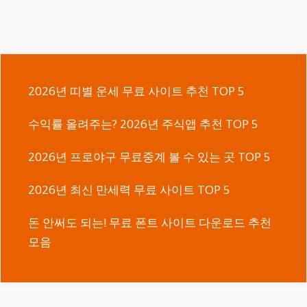
2026년 띠별 운세 무료 사이트 추천 TOP 5
수익률 올려주는? 2026년 주식앱 추천 TOP 5
2026년 프로야구 무료중계 볼 수 있는 곳 TOP 5
2026년 최신 만세력 무료 사이트 TOP 5
돈 안써도 되는! 무료 폰트 사이트 다운로드 추천
모음