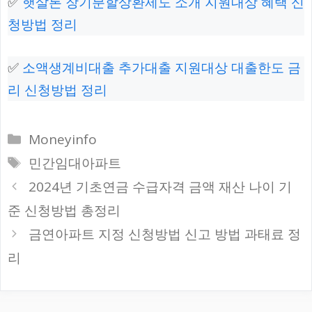
✅
햇살론 장기분할상환제도 소개 지원대상 혜택 신
청방법 정리
✅
소액생계비대출 추가대출 지원대상 대출한도 금
리 신청방법 정리
카
Moneyinfo
테
태
민간임대아파트
고
그
2024년 기초연금 수급자격 금액 재산 나이 기
리
준 신청방법 총정리
금연아파트 지정 신청방법 신고 방법 과태료 정
리